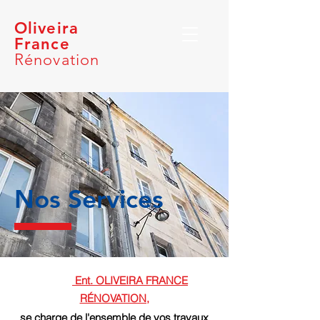
Oliveira
France
Rénovation
Nos Services
Ent. OLIVEIRA FRANCE
RÉNOVATION,
se charge de l'ensemble de vos travaux